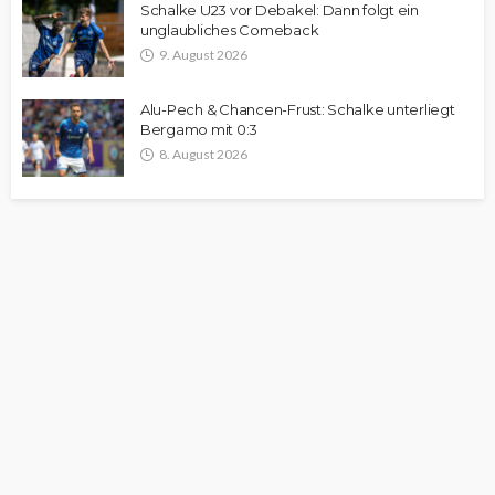
Schalke U23 vor Debakel: Dann folgt ein
unglaubliches Comeback
9. August 2026
Alu-Pech & Chancen-Frust: Schalke unterliegt
Bergamo mit 0:3
8. August 2026