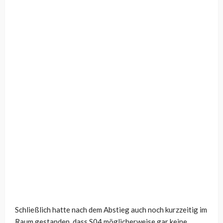
Schließlich hatte nach dem Abstieg auch noch kurzzeitig im
Raum gestanden, dass S04 möglicherweise gar keine