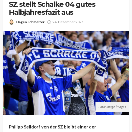
SZ stellt Schalke 04 gutes
Halbjahresfazit aus
Hagen Schmelzer
24. Dezember 2021
Foto: imago images
Philipp Selldorf von der SZ bleibt einer der