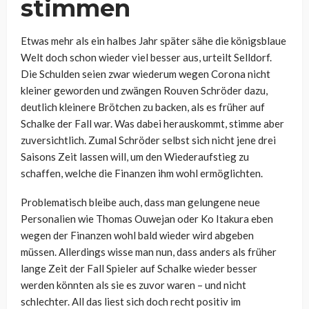
stimmen
Etwas mehr als ein halbes Jahr später sähe die königsblaue
Welt doch schon wieder viel besser aus, urteilt Selldorf.
Die Schulden seien zwar wiederum wegen Corona nicht
kleiner geworden und zwängen Rouven Schröder dazu,
deutlich kleinere Brötchen zu backen, als es früher auf
Schalke der Fall war. Was dabei herauskommt, stimme aber
zuversichtlich. Zumal Schröder selbst sich nicht jene drei
Saisons Zeit lassen will, um den Wiederaufstieg zu
schaffen, welche die Finanzen ihm wohl ermöglichten.
Problematisch bleibe auch, dass man gelungene neue
Personalien wie Thomas Ouwejan oder Ko Itakura eben
wegen der Finanzen wohl bald wieder wird abgeben
müssen. Allerdings wisse man nun, dass anders als früher
lange Zeit der Fall Spieler auf Schalke wieder besser
werden könnten als sie es zuvor waren – und nicht
schlechter. All das liest sich doch recht positiv im