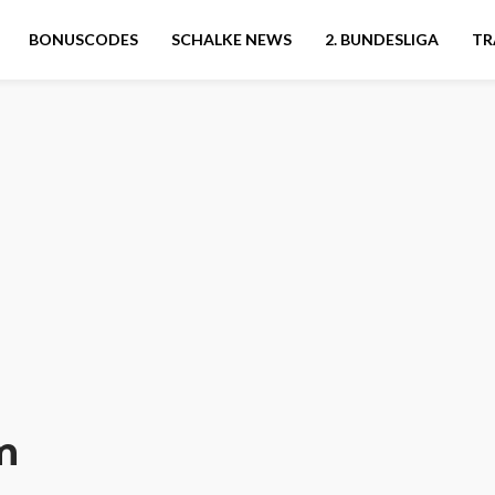
BONUSCODES
SCHALKE NEWS
2. BUNDESLIGA
TR
m