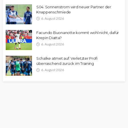
S04: Sonnenstrom wird neuer Partner der
Knappenschmiede
6. August 2026
Facundo Buonanotte kommt wohl nicht, dafür
Krepin Diatta?
6. August 2026
Schalke atmet auf: Verletzter Profi
überraschend zurück im Training
6. August 2026