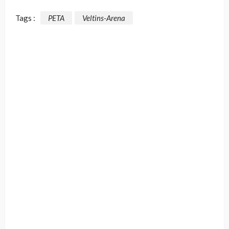
Tags :
PETA
Veltins-Arena