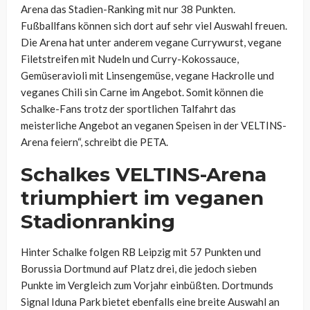
Arena das Stadien-Ranking mit nur 38 Punkten.
Fußballfans können sich dort auf sehr viel Auswahl freuen.
Die Arena hat unter anderem vegane Currywurst, vegane
Filetstreifen mit Nudeln und Curry-Kokossauce,
Gemüseravioli mit Linsengemüse, vegane Hackrolle und
veganes Chili sin Carne im Angebot. Somit können die
Schalke-Fans trotz der sportlichen Talfahrt das
meisterliche Angebot an veganen Speisen in der VELTINS-
Arena feiern“, schreibt die PETA.
Schalkes VELTINS-Arena
triumphiert im veganen
Stadionranking
Hinter Schalke folgen RB Leipzig mit 57 Punkten und
Borussia Dortmund auf Platz drei, die jedoch sieben
Punkte im Vergleich zum Vorjahr einbüßten. Dortmunds
Signal Iduna Park bietet ebenfalls eine breite Auswahl an