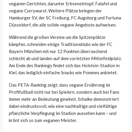
veganen Gerichten, darunter Erbseneintopf, Falafel und
vegane Currywurst. Weitere Plätze belegen der
Hamburger SV, der SC Freiburg, FC Augsburg und Fortuna
Düsseldorf, die alle solide vegane Angebote aufweisen.
Während die großen Vereine um die Spitzenplätze
kämpfen, schneiden einige Traditionsklubs wie der FC
Bayern München mit nur 12 Punkten überraschend
schlecht ab und landen auf dem vorletzten Mittelfeldplatz.
Am Ende des Rankings findet sich das Holstein-Stadion in
Kiel, das lediglich einfache Snacks wie Pommes anbietet.
Das PETA-Ranking zeigt, dass vegane Ernährung im
Profifußball nicht nur bei Spielern, sondern auch bei Fans
immer mehr an Bedeutung gewinnt. Schalke demonstriert
dabei eindrucksvoll, wie eine nachhaltige und vielfältige
pflanzliche Verpflegung im Stadion aussehen kann – und
krönt sich so zum veganen Meister.