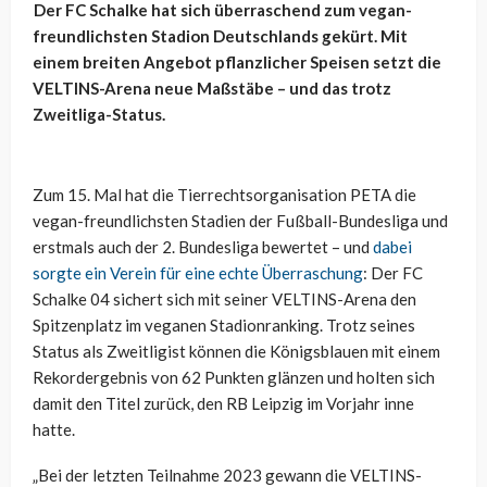
Der FC Schalke hat sich überraschend zum vegan-
freundlichsten Stadion Deutschlands gekürt. Mit
einem breiten Angebot pflanzlicher Speisen setzt die
VELTINS-Arena neue Maßstäbe – und das trotz
Zweitliga-Status.
Zum 15. Mal hat die Tierrechtsorganisation PETA die
vegan-freundlichsten Stadien der Fußball-Bundesliga und
erstmals auch der 2. Bundesliga bewertet – und
dabei
sorgte ein Verein für eine echte Überraschung
: Der FC
Schalke 04 sichert sich mit seiner VELTINS-Arena den
Spitzenplatz im veganen Stadionranking. Trotz seines
Status als Zweitligist können die Königsblauen mit einem
Rekordergebnis von 62 Punkten glänzen und holten sich
damit den Titel zurück, den RB Leipzig im Vorjahr inne
hatte.
„Bei der letzten Teilnahme 2023 gewann die VELTINS-