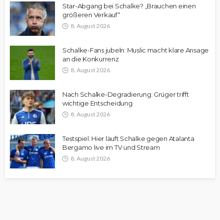
Star-Abgang bei Schalke? „Brauchen einen
größeren Verkauf“
8. August 2026
Schalke-Fans jubeln: Muslic macht klare Ansage
an die Konkurrenz
8. August 2026
Nach Schalke-Degradierung: Grüger trifft
wichtige Entscheidung
8. August 2026
Testspiel: Hier läuft Schalke gegen Atalanta
Bergamo live im TV und Stream
8. August 2026