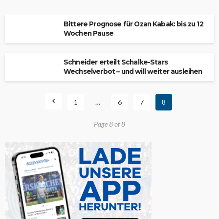
Bittere Prognose für Ozan Kabak: bis zu 12
Wochen Pause
Schneider erteilt Schalke-Stars
Wechselverbot – und will weiter ausleihen
1
…
6
7
8
Page 8 of 8