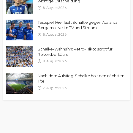
wichtige Entscheidung
8. August 2026
Testspiel: Hier läuft Schalke gegen Atalanta
Bergamo live im TV und Stream
8. August 2026
Schalke-Wahnsinn: Retro-Trikot sorgt für
Rekordverkäufe
8. August 2026
Nach dem Aufstieg: Schalke holt den nächsten
Titel
7. August 2026