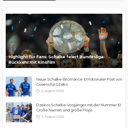
Highlight für Fans: Schalke feiert Bundesliga-
Rückkehr mit Kinofilm
Neue Schalke-Bromance: Emotionaler Post von
Gosens für Džeko
6. August 2026
Dzekos Schalke-Vorgänger mit der Nummer 10:
Große Namen und große Flops
5. August 2026