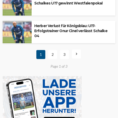
Schalkes U17 gewinnt Westfalenpokal
Herber Verlust für Königsblau: U17-
Erfolgstrainer Onur Cinel verlässt Schalke
04
1
2
3
Page 1 of 3