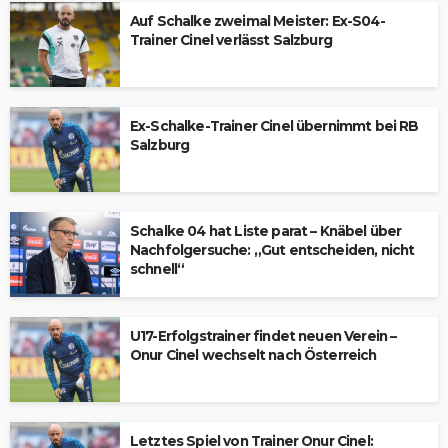
Auf Schalke zweimal Meister: Ex-S04-
Trainer Cinel verlässt Salzburg
Ex-Schalke-Trainer Cinel übernimmt bei RB
Salzburg
Schalke 04 hat Liste parat – Knäbel über
Nachfolgersuche: „Gut entscheiden, nicht
schnell“
U17-Erfolgstrainer findet neuen Verein –
Onur Cinel wechselt nach Österreich
Letztes Spiel von Trainer Onur Cinel: