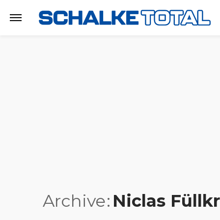
Archive
Niclas Füllk