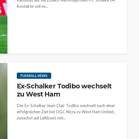
Kandidat auf die Dzeko-Nachfolge beim FC Schalke 04.
Kontakte soll es...
FUSSBALL NEWS
Ex-Schalker Todibo wechselt
zu West Ham
Der Ex-Schalker Jean-Clair Todibo wechselt nach einer
erfolgreichen Zeit bei OGC Nizza zu West Ham United,
zunächst auf Leihbasis mit...