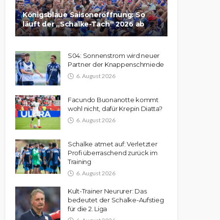
Königsblaue Saisoneröffnung: So
läuft der „Schalke-Tach“ 2026 ab
S04: Sonnenstrom wird neuer
Partner der Knappenschmiede
6. August 2026
Facundo Buonanotte kommt
wohl nicht, dafür Krepin Diatta?
6. August 2026
Schalke atmet auf: Verletzter
Profi überraschend zurück im
Training
6. August 2026
Kult-Trainer Neururer: Das
bedeutet der Schalke-Aufstieg
für die 2. Liga