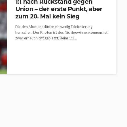
1:1 nach Rückstand gegen
Union – der erste Punkt, aber
zum 20. Mal kein Sieg
Für den Moment dürfte ein wenig Erleichterung
herrschen. Der Knoten ist des Nichtgewinnenkönnens ist
zwar erneut nicht geplatzt. Beim 1:1...