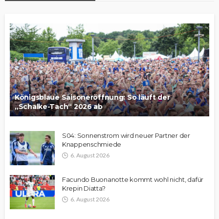
Königsblaue Saisoneröffnung: So läuft der
„Schalke-Tach“ 2026 ab
S04: Sonnenstrom wird neuer Partner der
Knappenschmiede
6. August 2026
Facundo Buonanotte kommt wohl nicht, dafür
Krepin Diatta?
6. August 2026