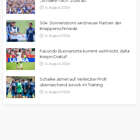
„Schalke-Tach“ 2026 ab
6. August 2026
S04: Sonnenstrom wird neuer Partner der
Knappenschmiede
6. August 2026
Facundo Buonanotte kommt wohl nicht, dafür
Krepin Diatta?
6. August 2026
Schalke atmet auf: Verletzter Profi
überraschend zurück im Training
6. August 2026