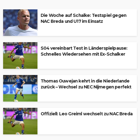
Die Woche auf Schalke: Testspiel gegen
NAC Breda und U17 im Einsatz
S04 vereinbart Test in Länderspielpause:
Schnelles Wiedersehen mit Ex-Schalker
Thomas Ouwejan kehrt in die Niederlande
zurück – Wechsel zu NEC Nijmegen perfekt
Offiziell: Leo Greiml wechselt zu NAC Breda