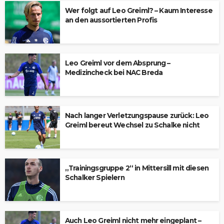
Wer folgt auf Leo Greiml? – Kaum Interesse
an den aussortierten Profis
Leo Greiml vor dem Absprung –
Medizincheck bei NAC Breda
Nach langer Verletzungspause zurück: Leo
Greiml bereut Wechsel zu Schalke nicht
„Trainingsgruppe 2“ in Mittersill mit diesen
Schalker Spielern
Auch Leo Greiml nicht mehr eingeplant –