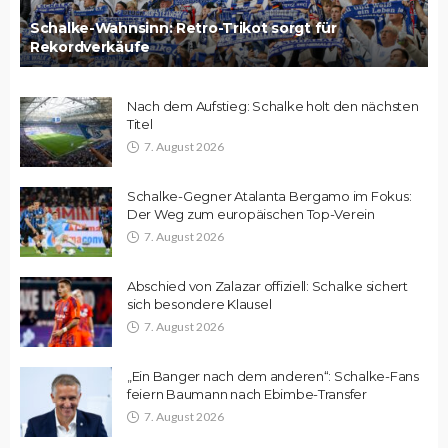
Schalke-Wahnsinn: Retro-Trikot sorgt für
Rekordverkäufe
Nach dem Aufstieg: Schalke holt den nächsten
Titel
7. August 2026
Schalke-Gegner Atalanta Bergamo im Fokus:
Der Weg zum europäischen Top-Verein
7. August 2026
Abschied von Zalazar offiziell: Schalke sichert
sich besondere Klausel
7. August 2026
„Ein Banger nach dem anderen“: Schalke-Fans
feiern Baumann nach Ebimbe-Transfer
7. August 2026