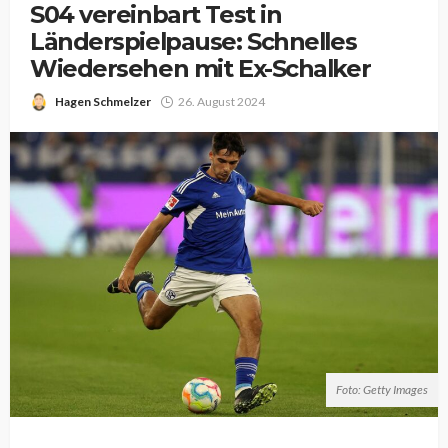
S04 vereinbart Test in
Länderspielpause: Schnelles
Wiedersehen mit Ex-Schalker
Hagen Schmelzer
26. August 2024
Foto: Getty Images