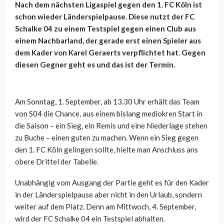
Nach dem nächsten Ligaspiel gegen den 1. FC Köln ist
schon wieder Länderspielpause. Diese nutzt der FC
Schalke 04 zu einem Testspiel gegen einen Club aus
einem Nachbarland, der gerade erst einen Spieler aus
dem Kader von Karel Geraerts verpflichtet hat. Gegen
diesen Gegner geht es und das ist der Termin.
Am Sonntag, 1. September, ab 13.30 Uhr erhält das Team
von S04 die Chance, aus einem bislang mediokren Start in
die Saison – ein Sieg, ein Remis und eine Niederlage stehen
zu Buche – einen guten zu machen. Wenn ein Sieg gegen
den 1. FC Köln gelingen sollte, hielte man Anschluss ans
obere Drittel der Tabelle.
Unabhängig vom Ausgang der Partie geht es für den Kader
in der Länderspielpause aber nicht in den Urlaub, sondern
weiter auf dem Platz. Denn am Mittwoch, 4. September,
wird der FC Schalke 04 ein Testspiel abhalten.