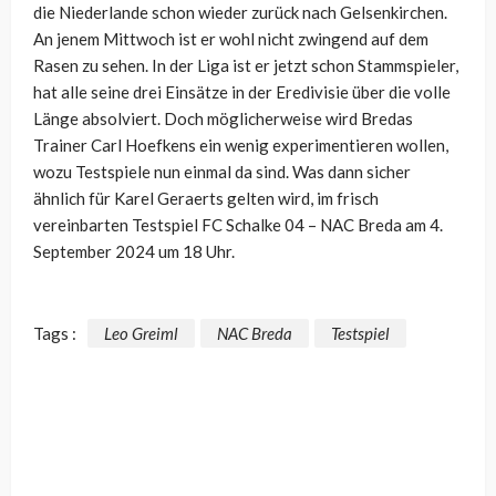
die Niederlande schon wieder zurück nach Gelsenkirchen.
An jenem Mittwoch ist er wohl nicht zwingend auf dem
Rasen zu sehen. In der Liga ist er jetzt schon Stammspieler,
hat alle seine drei Einsätze in der Eredivisie über die volle
Länge absolviert. Doch möglicherweise wird Bredas
Trainer Carl Hoefkens ein wenig experimentieren wollen,
wozu Testspiele nun einmal da sind. Was dann sicher
ähnlich für Karel Geraerts gelten wird, im frisch
vereinbarten Testspiel FC Schalke 04 – NAC Breda am 4.
September 2024 um 18 Uhr.
Tags :
Leo Greiml
NAC Breda
Testspiel