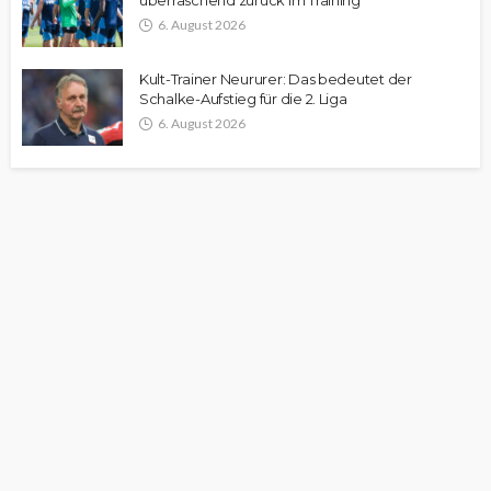
überraschend zurück im Training
6. August 2026
Kult-Trainer Neururer: Das bedeutet der
Schalke-Aufstieg für die 2. Liga
6. August 2026