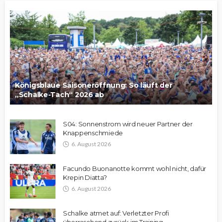
Königsblaue Saisoneröffnung: So läuft der
„Schalke-Tach“ 2026 ab
S04: Sonnenstrom wird neuer Partner der
Knappenschmiede
6. August 2026
Facundo Buonanotte kommt wohl nicht, dafür
Krepin Diatta?
6. August 2026
Schalke atmet auf: Verletzter Profi