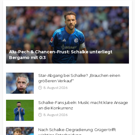
Alu-Pech & Chancen-Frust: Schalke unterliegt
Bergamo mit 0:3
Star-Abgang bei Schalke? „Brauchen einen
größeren Verkauf“
8. August 2026
Schalke-Fans jubeln: Muslic macht klare Ansage
an die Konkurrenz
8. August 2026
Nach Schalke-Degradierung: Grüger trifft