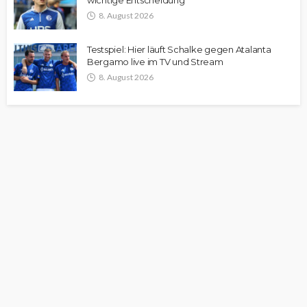
wichtige Entscheidung
8. August 2026
Testspiel: Hier läuft Schalke gegen Atalanta
Bergamo live im TV und Stream
8. August 2026