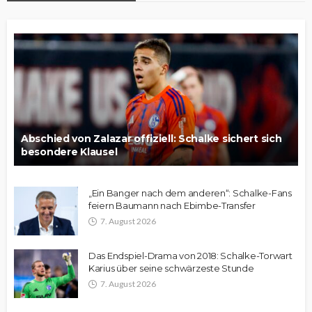
Abschied von Zalazar offiziell: Schalke sichert sich
besondere Klausel
„Ein Banger nach dem anderen“: Schalke-Fans
feiern Baumann nach Ebimbe-Transfer
7. August 2026
Das Endspiel-Drama von 2018: Schalke-Torwart
Karius über seine schwärzeste Stunde
7. August 2026