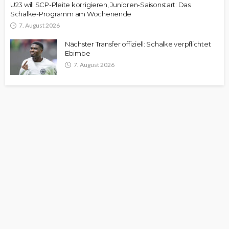
U23 will SCP-Pleite korrigieren, Junioren-Saisonstart: Das
Schalke-Programm am Wochenende
7. August 2026
Nächster Transfer offiziell: Schalke verpflichtet
Ebimbe
7. August 2026