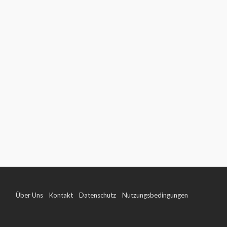
Über Uns
Kontakt
Datenschutz
Nutzungsbedingungen
Impressum