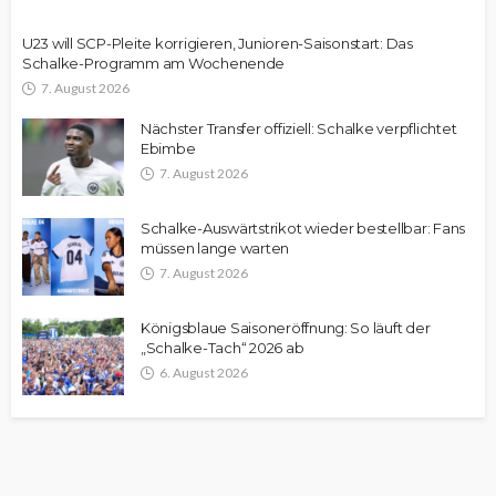
U23 will SCP-Pleite korrigieren, Junioren-Saisonstart: Das
Schalke-Programm am Wochenende
7. August 2026
Nächster Transfer offiziell: Schalke verpflichtet
Ebimbe
7. August 2026
Schalke-Auswärtstrikot wieder bestellbar: Fans
müssen lange warten
7. August 2026
Königsblaue Saisoneröffnung: So läuft der
„Schalke-Tach“ 2026 ab
6. August 2026