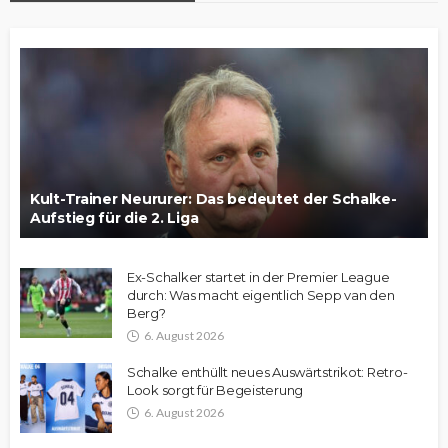
Kult-Trainer Neururer: Das bedeutet der Schalke-
Aufstieg für die 2. Liga
Ex-Schalker startet in der Premier League
durch: Was macht eigentlich Sepp van den
Berg?
6. August 2026
Schalke enthüllt neues Auswärtstrikot: Retro-
Look sorgt für Begeisterung
6. August 2026