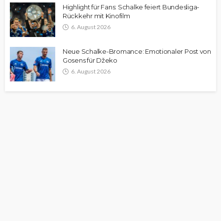
Highlight für Fans: Schalke feiert Bundesliga-
Rückkehr mit Kinofilm
6. August 2026
Neue Schalke-Bromance: Emotionaler Post von
Gosens für Džeko
6. August 2026