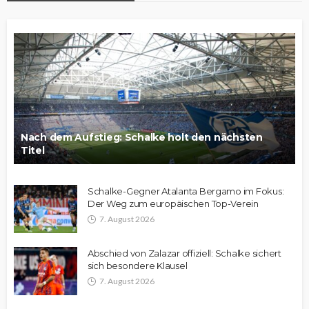
Nach dem Aufstieg: Schalke holt den nächsten
Titel
Schalke-Gegner Atalanta Bergamo im Fokus:
Der Weg zum europäischen Top-Verein
7. August 2026
Abschied von Zalazar offiziell: Schalke sichert
sich besondere Klausel
7. August 2026