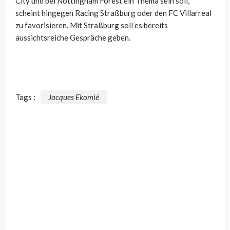
City und bei Nottingham Forest ein Thema sein soll,
scheint hingegen Racing Straßburg oder den FC Villarreal
zu favorisieren. Mit Straßburg soll es bereits
aussichtsreiche Gespräche geben.
Tags :
Jacques Ekomié