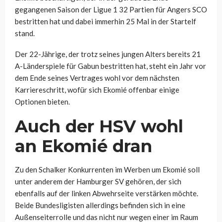
gegangenen Saison der Ligue 1 32 Partien für Angers SCO
bestritten hat und dabei immerhin 25 Mal in der Startelf
stand.
Der 22-Jährige, der trotz seines jungen Alters bereits 21
A-Länderspiele für Gabun bestritten hat, steht ein Jahr vor
dem Ende seines Vertrages wohl vor dem nächsten
Karriereschritt, wofür sich Ekomié offenbar einige
Optionen bieten.
Auch der HSV wohl
an Ekomié dran
Zu den Schalker Konkurrenten im Werben um Ekomié soll
unter anderem der Hamburger SV gehören, der sich
ebenfalls auf der linken Abwehrseite verstärken möchte.
Beide Bundesligisten allerdings befinden sich in eine
Außenseiterrolle und das nicht nur wegen einer im Raum