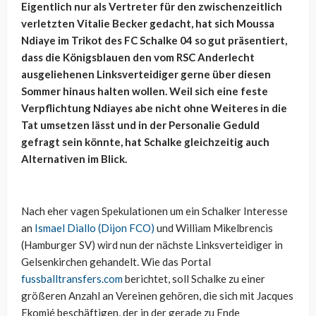
Eigentlich nur als Vertreter für den zwischenzeitlich
verletzten Vitalie Becker gedacht, hat sich Moussa
Ndiaye im Trikot des FC Schalke 04 so gut präsentiert,
dass die Königsblauen den vom RSC Anderlecht
ausgeliehenen Linksverteidiger gerne über diesen
Sommer hinaus halten wollen. Weil sich eine feste
Verpflichtung Ndiayes abe nicht ohne Weiteres in die
Tat umsetzen lässt und in der Personalie Geduld
gefragt sein könnte, hat Schalke gleichzeitig auch
Alternativen im Blick.
Nach eher vagen Spekulationen um ein Schalker Interesse
an
Ismael Diallo (Dijon FCO)
und William Mikelbrencis
(Hamburger SV) wird nun der nächste Linksverteidiger in
Gelsenkirchen gehandelt. Wie das Portal
fussballtransfers.com
berichtet, soll Schalke zu einer
größeren Anzahl an Vereinen gehören, die sich mit Jacques
Ekomié beschäftigen, der in der gerade zu Ende