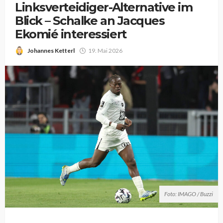
Linksverteidiger-Alternative im
Blick – Schalke an Jacques
Ekomié interessiert
Johannes Ketterl
19. Mai 2026
Foto: IMAGO / Buzzi