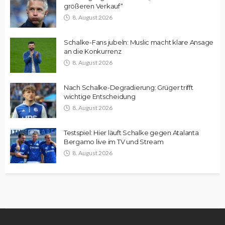
größeren Verkauf“
8. August 2026
Schalke-Fans jubeln: Muslic macht klare Ansage
an die Konkurrenz
8. August 2026
Nach Schalke-Degradierung: Grüger trifft
wichtige Entscheidung
8. August 2026
Testspiel: Hier läuft Schalke gegen Atalanta
Bergamo live im TV und Stream
8. August 2026