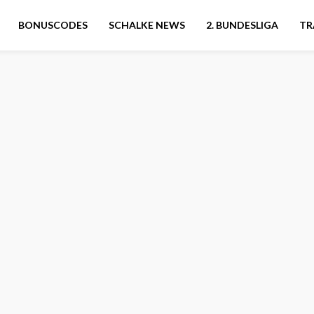
BONUSCODES
SCHALKE NEWS
2. BUNDESLIGA
TR