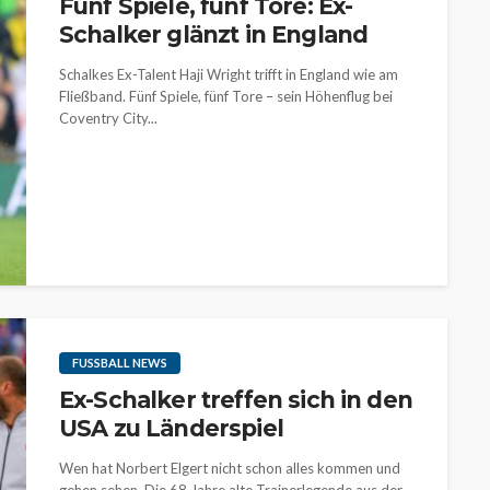
Fünf Spiele, fünf Tore: Ex-
Schalker glänzt in England
Schalkes Ex-Talent Haji Wright trifft in England wie am
Fließband. Fünf Spiele, fünf Tore – sein Höhenflug bei
Coventry City...
FUSSBALL NEWS
Ex-Schalker treffen sich in den
USA zu Länderspiel
Wen hat Norbert Elgert nicht schon alles kommen und