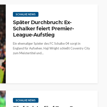
SCHALKE NEWS
Später Durchbruch: Ex-
Schalker feiert Premier-
League-Aufstieg
Ein ehemaliger Spieler des FC Schalke 04 sorgt in
England für Aufsehen. Haji Wright schießt Coventry City
zum Meistertitel und...
SCHALKE NEWS