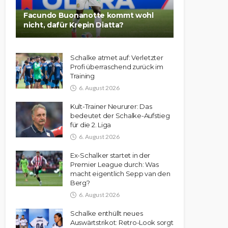
Facundo Buonanotte kommt wohl
nicht, dafür Krepin Diatta?
Schalke atmet auf: Verletzter
Profi überraschend zurück im
Training
6. August 2026
Kult-Trainer Neururer: Das
bedeutet der Schalke-Aufstieg
für die 2. Liga
6. August 2026
Ex-Schalker startet in der
Premier League durch: Was
macht eigentlich Sepp van den
Berg?
6. August 2026
Schalke enthüllt neues
Auswärtstrikot: Retro-Look sorgt