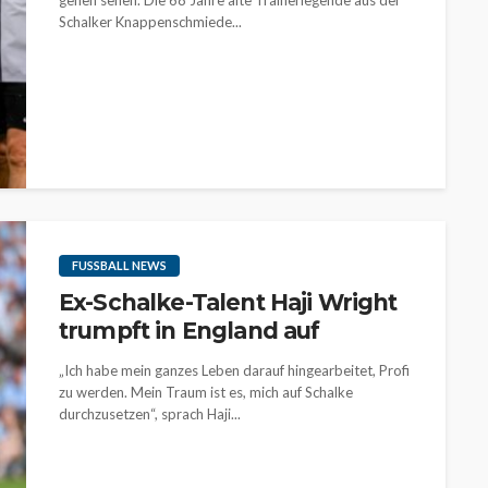
gehen sehen. Die 68 Jahre alte Trainerlegende aus der
Schalker Knappenschmiede...
FUSSBALL NEWS
Ex-Schalke-Talent Haji Wright
trumpft in England auf
„Ich habe mein ganzes Leben darauf hingearbeitet, Profi
zu werden. Mein Traum ist es, mich auf Schalke
durchzusetzen“, sprach Haji...