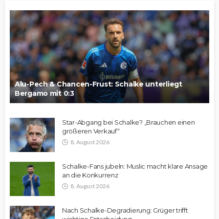
Alu-Pech & Chancen-Frust: Schalke unterliegt
Bergamo mit 0:3
Star-Abgang bei Schalke? „Brauchen einen
größeren Verkauf“
8. August 2026
Schalke-Fans jubeln: Muslic macht klare Ansage
an die Konkurrenz
8. August 2026
Nach Schalke-Degradierung: Grüger trifft