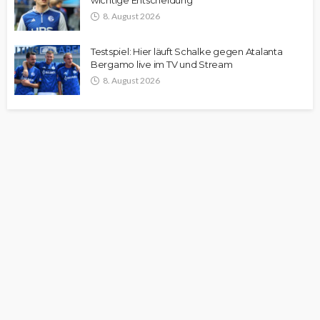
wichtige Entscheidung
8. August 2026
Testspiel: Hier läuft Schalke gegen Atalanta
Bergamo live im TV und Stream
8. August 2026