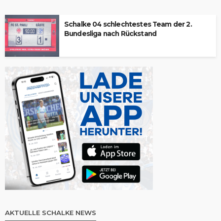
Schalke 04 schlechtestes Team der 2.
Bundesliga nach Rückstand
AKTUELLE SCHALKE NEWS