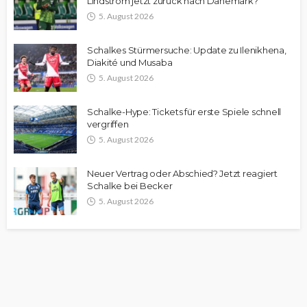
Lindström jetzt zurück nach Dänemark?
5. August 2026
Schalkes Stürmersuche: Update zu Ilenikhena,
Diakité und Musaba
5. August 2026
Schalke-Hype: Tickets für erste Spiele schnell
vergriffen
5. August 2026
Neuer Vertrag oder Abschied? Jetzt reagiert
Schalke bei Becker
5. August 2026