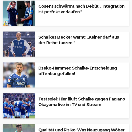
Gosens schwärmt nach Debüt: „Integration
ist perfekt verlaufen“
Schalkes Becker warnt: „Keiner darf aus
der Reihe tanzen“
Dzeko-Hammer: Schalke-Entscheidung
offenbar gefallen!
Testspiel: Hier läuft Schalke gegen Fagiano
Okayama live im TV und Stream
Qualität und Risiko: Was Neuzugang Wöber