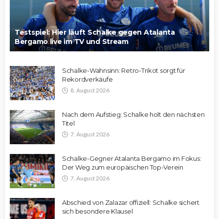
Testspiel: Hier läuft Schalke gegen Atalanta
Bergamo live im TV und Stream
Schalke-Wahnsinn: Retro-Trikot sorgt für
Rekordverkäufe
8. August 2026
Nach dem Aufstieg: Schalke holt den nächsten
Titel
7. August 2026
Schalke-Gegner Atalanta Bergamo im Fokus:
Der Weg zum europäischen Top-Verein
7. August 2026
Abschied von Zalazar offiziell: Schalke sichert
sich besondere Klausel