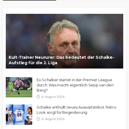
Kult-Trainer Neururer: Das bedeutet der Schalke-
Aufstieg für die 2. Liga
Ex-Schalker startet in der Premier League
durch: Was macht eigentlich Sepp van den
Berg?
6. August 2026
Schalke enthüllt neues Auswärtstrikot: Retro-
Look sorgt für Begeisterung
6. August 2026