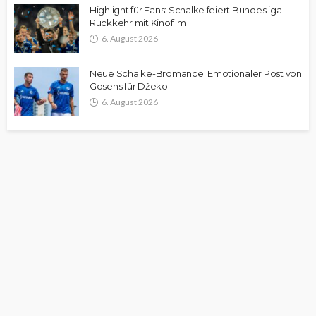
Highlight für Fans: Schalke feiert Bundesliga-
Rückkehr mit Kinofilm
6. August 2026
Neue Schalke-Bromance: Emotionaler Post von
Gosens für Džeko
6. August 2026