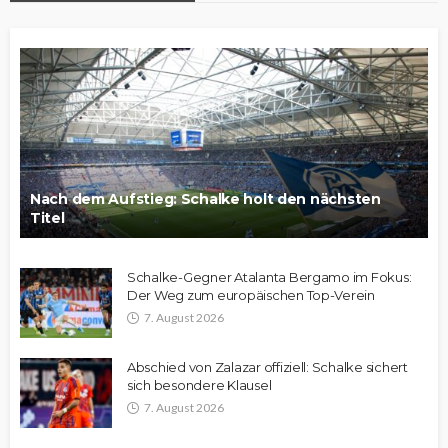
Nach dem Aufstieg: Schalke holt den nächsten
Titel
Schalke-Gegner Atalanta Bergamo im Fokus:
Der Weg zum europäischen Top-Verein
7. August 2026
Abschied von Zalazar offiziell: Schalke sichert
sich besondere Klausel
7. August 2026