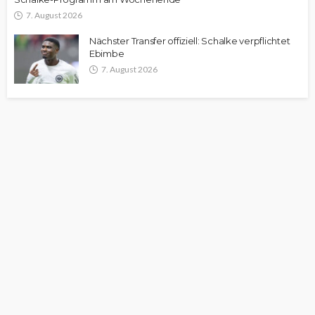
7. August 2026
Nächster Transfer offiziell: Schalke verpflichtet
Ebimbe
7. August 2026