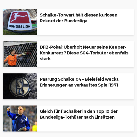
Schalke-Torwart hält diesen kuriosen
Rekord der Bundesliga
DFB-Pokal: Überholt Neuer seine Keeper-
Konkurrenz? Diese S04-Torhüter ebenfalls
stark
Paarung Schalke 04 – Bielefeld weckt
Erinnerungen an verkauftes Spiel 1971
Gleich fünf Schalker in den Top 10 der
Bundesliga-Torhüter nach Einsätzen