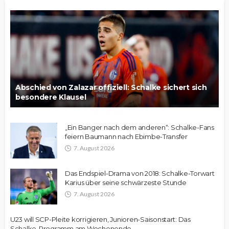
Abschied von Zalazar offiziell: Schalke sichert sich
besondere Klausel
„Ein Banger nach dem anderen“: Schalke-Fans
feiern Baumann nach Ebimbe-Transfer
7. August 2026
Das Endspiel-Drama von 2018: Schalke-Torwart
Karius über seine schwärzeste Stunde
7. August 2026
U23 will SCP-Pleite korrigieren, Junioren-Saisonstart: Das
Schalke-Programm am Wochenende