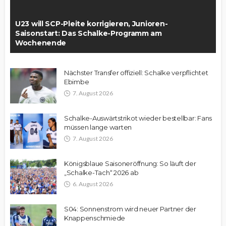
U23 will SCP-Pleite korrigieren, Junioren-
Saisonstart: Das Schalke-Programm am
Wochenende
Nächster Transfer offiziell: Schalke verpflichtet
Ebimbe
7. August 2026
Schalke-Auswärtstrikot wieder bestellbar: Fans
müssen lange warten
7. August 2026
Königsblaue Saisoneröffnung: So läuft der
„Schalke-Tach“ 2026 ab
6. August 2026
S04: Sonnenstrom wird neuer Partner der
Knappenschmiede