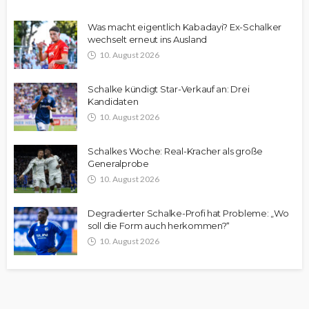
Was macht eigentlich Kabadayi? Ex-Schalker
wechselt erneut ins Ausland
10. August 2026
Schalke kündigt Star-Verkauf an: Drei
Kandidaten
10. August 2026
Schalkes Woche: Real-Kracher als große
Generalprobe
10. August 2026
Degradierter Schalke-Profi hat Probleme: „Wo
soll die Form auch herkommen?“
10. August 2026