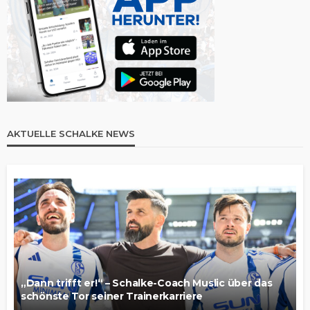
AKTUELLE SCHALKE NEWS
„Dann trifft er!“ – Schalke-Coach Muslic über das
schönste Tor seiner Trainerkarriere