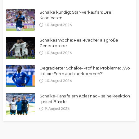
Schalke kündigt Star-Verkauf an: Drei
Kandidaten
10. August 2026
Schalkes Woche: Real-Kracher als große
Generalprobe
10. August 2026
Degradierter Schalke-Profi hat Probleme: „Wo
soll die Form auch herkommen?“
10. August 2026
Schalke-Fans feiern Kolasinac – seine Reaktion
spricht Bände
9. August 2026