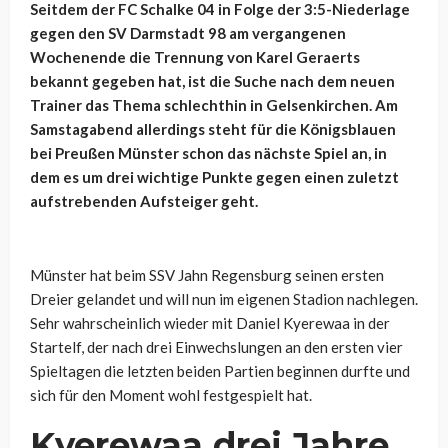
Seitdem der FC Schalke 04 in Folge der 3:5-Niederlage
gegen den SV Darmstadt 98 am vergangenen
Wochenende die Trennung von Karel Geraerts
bekannt gegeben hat, ist die Suche nach dem neuen
Trainer das Thema schlechthin in Gelsenkirchen. Am
Samstagabend allerdings steht für die Königsblauen
bei Preußen Münster schon das nächste Spiel an, in
dem es um drei wichtige Punkte gegen einen zuletzt
aufstrebenden Aufsteiger geht.
Münster hat beim SSV Jahn Regensburg seinen ersten
Dreier gelandet und will nun im eigenen Stadion nachlegen.
Sehr wahrscheinlich wieder mit Daniel Kyerewaa in der
Startelf, der nach drei Einwechslungen an den ersten vier
Spieltagen die letzten beiden Partien beginnen durfte und
sich für den Moment wohl festgespielt hat.
Kyerewaa
drei Jahre