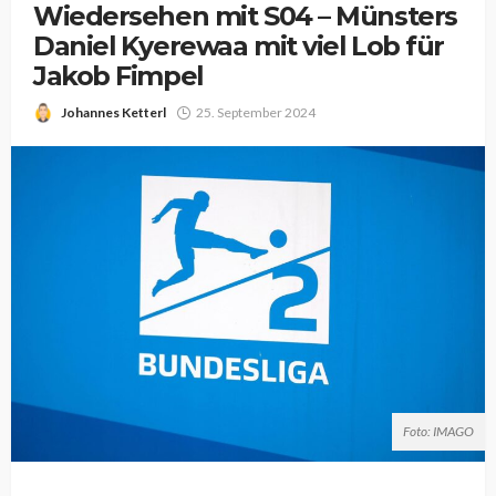
Wiedersehen mit S04 – Münsters
Daniel Kyerewaa mit viel Lob für
Jakob Fimpel
Johannes Ketterl
25. September 2024
Foto: IMAGO