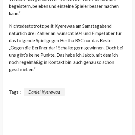
begeistern, beleben und einzelne Spieler besser machen
kann.“
Nichtsdestotrotz peilt Kyerewaa am Samstagabend
natürlich drei Zähler an, wünscht S04 und Fimpel aber für
das folgende Spiel gegen Hertha BSC nur das Beste:
„
Gegen die Berliner darf Schalke gern gewinnen. Doch bei
uns gibt’s keine Punkte. Das habe ich Jakob, mit dem ich
noch regelmäßig in Kontakt bin, auch genau so schon
geschrieben.“
Tags :
Daniel Kyerewaa