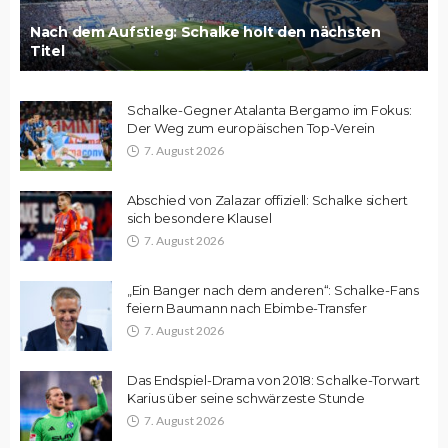
Nach dem Aufstieg: Schalke holt den nächsten
Titel
Schalke-Gegner Atalanta Bergamo im Fokus:
Der Weg zum europäischen Top-Verein
7. August 2026
Abschied von Zalazar offiziell: Schalke sichert
sich besondere Klausel
7. August 2026
„Ein Banger nach dem anderen“: Schalke-Fans
feiern Baumann nach Ebimbe-Transfer
7. August 2026
Das Endspiel-Drama von 2018: Schalke-Torwart
Karius über seine schwärzeste Stunde
7. August 2026