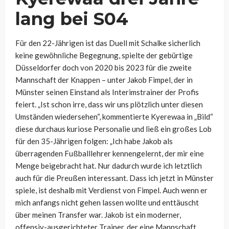
lang bei S04
Für den 22-Jährigen ist das Duell mit Schalke sicherlich
keine gewöhnliche Begegnung, spielte der gebürtige
Düsseldorfer doch von 2020 bis 2023 für die zweite
Mannschaft der Knappen – unter Jakob Fimpel, der in
Münster seinen Einstand als Interimstrainer der Profis
feiert.
„Ist schon irre, dass wir uns plötzlich unter diesen
Umständen wiedersehen“, kommentierte Kyerewaa in „Bild“
diese durchaus kuriose Personalie und ließ ein großes Lob
für den 35-Jährigen folgen: „
Ich habe Jakob als
überragenden Fußballlehrer kennengelernt, der mir eine
Menge beigebracht hat. Nur dadurch wurde ich letztlich
auch für die Preußen interessant. Dass ich jetzt in Münster
spiele, ist deshalb mit Verdienst von Fimpel. Auch wenn er
mich anfangs nicht gehen lassen wollte und enttäuscht
über meinen Transfer war. Jakob ist ein moderner,
offensiv-ausgerichteter Trainer, der eine Mannschaft