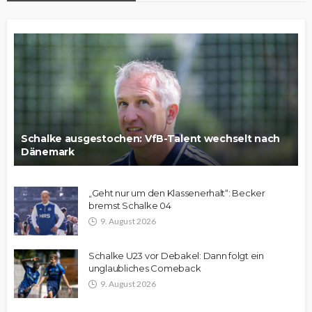
Schalke ausgestochen: VfB-Talent wechselt nach
Dänemark
„Geht nur um den Klassenerhalt“: Becker
bremst Schalke 04
9. August 2026
Schalke U23 vor Debakel: Dann folgt ein
unglaubliches Comeback
9. August 2026