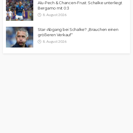
Alu-Pech & Chancen-Frust: Schalke unterliegt
Bergamo mit 0:3
8. August 2026
Star-Abgang bei Schalke? „Brauchen einen
größeren Verkauf“
8. August 2026