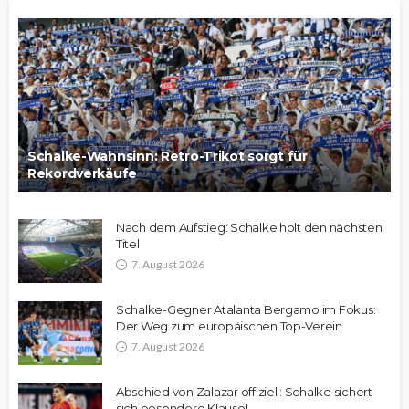
Schalke-Wahnsinn: Retro-Trikot sorgt für
Rekordverkäufe
Nach dem Aufstieg: Schalke holt den nächsten
Titel
7. August 2026
Schalke-Gegner Atalanta Bergamo im Fokus:
Der Weg zum europäischen Top-Verein
7. August 2026
Abschied von Zalazar offiziell: Schalke sichert
sich besondere Klausel