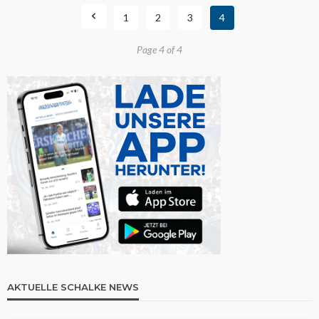
1
2
3
4
Page 4 of 4
AKTUELLE SCHALKE NEWS