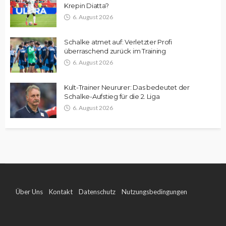
Krepin Diatta?
6. August 2026
Schalke atmet auf: Verletzter Profi
überraschend zurück im Training
6. August 2026
Kult-Trainer Neururer: Das bedeutet der
Schalke-Aufstieg für die 2. Liga
6. August 2026
Über Uns
Kontakt
Datenschutz
Nutzungsbedingungen
Impressum