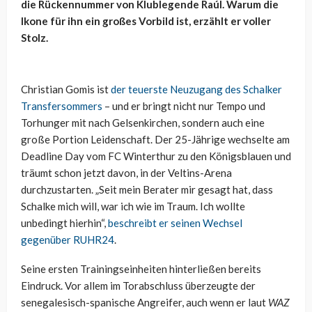
die Rückennummer von Klublegende Raúl. Warum die
Ikone für ihn ein großes Vorbild ist, erzählt er voller
Stolz.
Christian Gomis ist
der teuerste Neuzugang des Schalker
Transfersommers
– und er bringt nicht nur Tempo und
Torhunger mit nach Gelsenkirchen, sondern auch eine
große Portion Leidenschaft. Der 25-Jährige wechselte am
Deadline Day vom FC Winterthur zu den Königsblauen und
träumt schon jetzt davon, in der Veltins-Arena
durchzustarten. „Seit mein Berater mir gesagt hat, dass
Schalke mich will, war ich wie im Traum. Ich wollte
unbedingt hierhin“,
beschreibt er seinen Wechsel
gegenüber RUHR24
.
Seine ersten Trainingseinheiten hinterließen bereits
Eindruck. Vor allem im Torabschluss überzeugte der
senegalesisch-spanische Angreifer, auch wenn er laut
WAZ