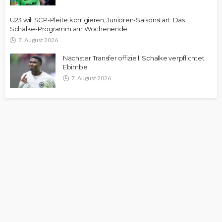
U23 will SCP-Pleite korrigieren, Junioren-Saisonstart: Das
Schalke-Programm am Wochenende
7. August 2026
Nächster Transfer offiziell: Schalke verpflichtet
Ebimbe
7. August 2026