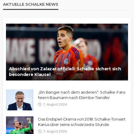
AKTUELLE SCHALKE NEWS
Abschied von Zalazar offiziell: Schalke sichert sich
besondere Klausel
„Ein Banger nach dem anderen“: Schalke-Fans
feiern Baumann nach Ebimbe-Transfer
7. August 2026
Das Endspiel-Drama von 2018: Schalke-Torwart
Karius über seine schwärzeste Stunde
7. August 2026