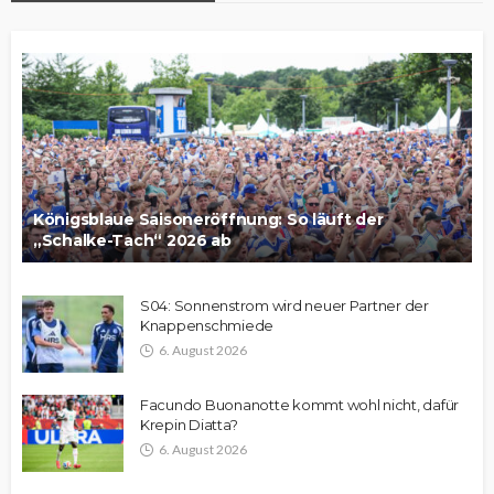
Königsblaue Saisoneröffnung: So läuft der
„Schalke-Tach“ 2026 ab
S04: Sonnenstrom wird neuer Partner der
Knappenschmiede
6. August 2026
Facundo Buonanotte kommt wohl nicht, dafür
Krepin Diatta?
6. August 2026