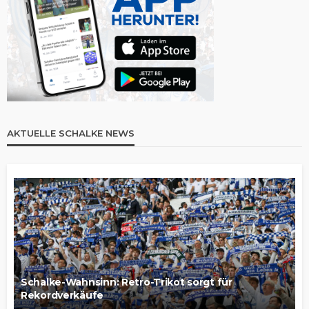
AKTUELLE SCHALKE NEWS
Schalke-Wahnsinn: Retro-Trikot sorgt für
Rekordverkäufe