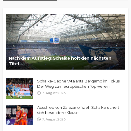
Nach dem Aufstieg: Schalke holt den nächsten
Titel
Schalke-Gegner Atalanta Bergamo im Fokus:
Der Weg zum europäischen Top-Verein
7. August 2026
Abschied von Zalazar offiziell: Schalke sichert
sich besondere Klausel
7. August 2026