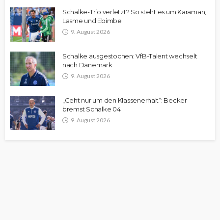
Schalke-Trio verletzt? So steht es um Karaman,
Lasme und Ebimbe
9. August 2026
Schalke ausgestochen: VfB-Talent wechselt
nach Dänemark
9. August 2026
„Geht nur um den Klassenerhalt“: Becker
bremst Schalke 04
9. August 2026