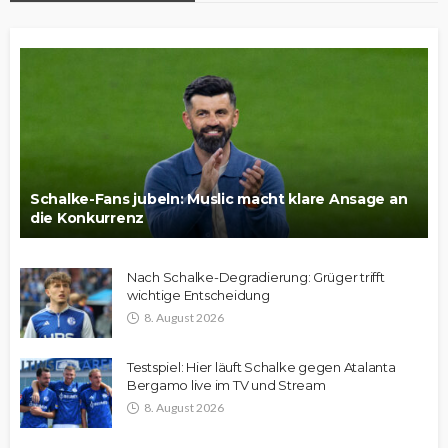
Schalke-Fans jubeln: Muslic macht klare Ansage an
die Konkurrenz
Nach Schalke-Degradierung: Grüger trifft
wichtige Entscheidung
8. August 2026
Testspiel: Hier läuft Schalke gegen Atalanta
Bergamo live im TV und Stream
8. August 2026