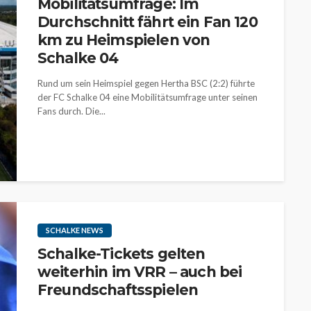
Mobilitätsumfrage: Im
Durchschnitt fährt ein Fan 120
km zu Heimspielen von
Schalke 04
Rund um sein Heimspiel gegen Hertha BSC (2:2) führte
der FC Schalke 04 eine Mobilitätsumfrage unter seinen
Fans durch. Die...
SCHALKE NEWS
Schalke-Tickets gelten
weiterhin im VRR – auch bei
Freundschaftsspielen