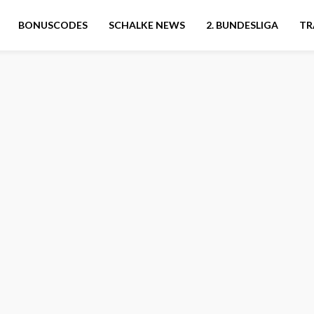
BONUSCODES
SCHALKE NEWS
2. BUNDESLIGA
TR