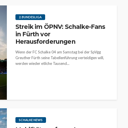
2. BUNDESLIGA
Streik im ÖPNV: Schalke-Fans
in Fürth vor
Herausforderungen
Wenn der FC Schalke 04 am Samstag bei der SpVgg
Greuther Fürth seine Tabellenführung verteidigen will,
werden wieder etliche Tausend...
SCHALKE NEWS