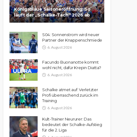
Königsblaue Saisoneröffnung: So
läuft der „Schalke-Tach“ 2026 ab
S04: Sonnenstrom wird neuer
Partner der Knappenschmiede
6. August 2026
Facundo Buonanotte kommt
wohl nicht, dafür Krepin Diatta?
6. August 2026
Schalke atmet auf: Verletzter
Profi überraschend zurück im
Training
6. August 2026
Kult-Trainer Neururer: Das
bedeutet der Schalke-Aufstieg
für die 2. Liga