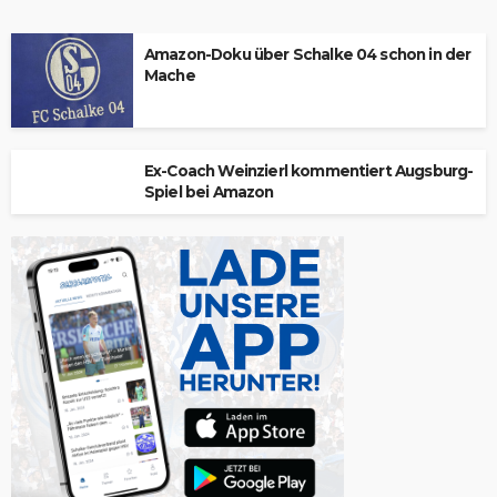
Amazon-Doku über Schalke 04 schon in der
Mache
Ex-Coach Weinzierl kommentiert Augsburg-
Spiel bei Amazon