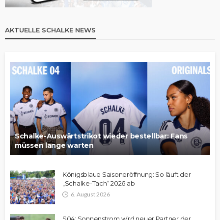
AKTUELLE SCHALKE NEWS
Schalke-Auswärtstrikot wieder bestellbar: Fans
müssen lange warten
Königsblaue Saisoneröffnung: So läuft der
„Schalke-Tach“ 2026 ab
6. August 2026
S04: Sonnenstrom wird neuer Partner der