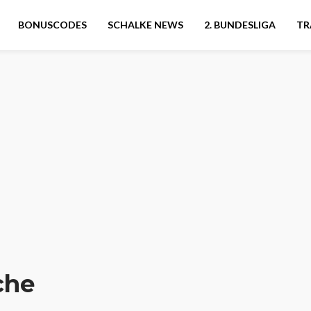
BONUSCODES
SCHALKE NEWS
2. BUNDESLIGA
TR
che