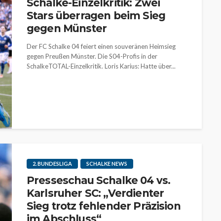
Schalke-Einzelkritik: Zwei
Stars überragen beim Sieg
gegen Münster
Der FC Schalke 04 feiert einen souveränen Heimsieg
gegen Preußen Münster. Die S04-Profis in der
SchalkeTOTAL-Einzelkritik. Loris Karius: Hatte über...
2. BUNDESLIGA
SCHALKE NEWS
Presseschau Schalke 04 vs.
Karlsruher SC: „Verdienter
Sieg trotz fehlender Präzision
im Abschluss“