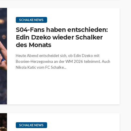
SCHALKE NEWS
S04-Fans haben entschieden:
Edin Dzeko wieder Schalker
des Monats
Heute Abend entscheidet sich, ob Edin Dzeko mit
Bosnien-Herzegowina an der WM 2026 teilnimmt. Auch
Nikola Katic vom FC Schalke...
SCHALKE NEWS