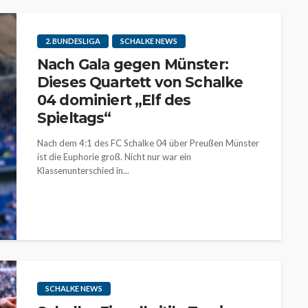
2. BUNDESLIGA
SCHALKE NEWS
Nach Gala gegen Münster:
Dieses Quartett von Schalke
04 dominiert „Elf des
Spieltags“
Nach dem 4:1 des FC Schalke 04 über Preußen Münster
ist die Euphorie groß. Nicht nur war ein
Klassenunterschied in...
SCHALKE NEWS