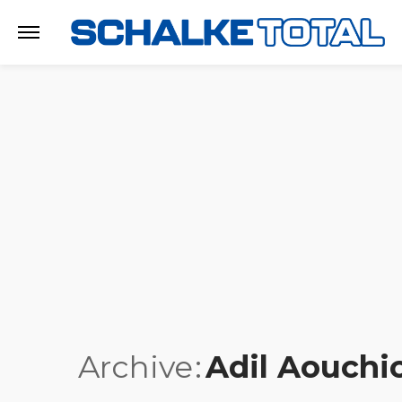
Archive
Adil Aouchi