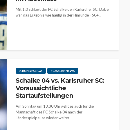
Mit 1:0 schlägt der FC Schalke den Karlsruher SC. Dabei
war das Ergebnis wie häufig in der Hinrunde - S04...
2. BUNDESLIGA
SCHALKE NEWS
Schalke 04 vs. Karlsruher SC:
Voraussichtliche
Startaufstellungen
Am Sonntag um 13.30 Uhr geht es auch für die
Mannschaft des FC Schalke 04 nach der
Länderspielpause wieder weiter...