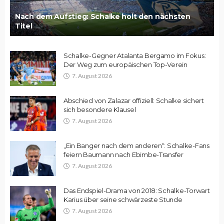
Nach dem Aufstieg: Schalke holt den nächsten
Titel
Schalke-Gegner Atalanta Bergamo im Fokus:
Der Weg zum europäischen Top-Verein
7. August 2026
Abschied von Zalazar offiziell: Schalke sichert
sich besondere Klausel
7. August 2026
„Ein Banger nach dem anderen“: Schalke-Fans
feiern Baumann nach Ebimbe-Transfer
7. August 2026
Das Endspiel-Drama von 2018: Schalke-Torwart
Karius über seine schwärzeste Stunde
7. August 2026