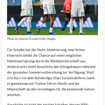
Photo by Simone Arveda/Getty Images
Für Schalke hat die Nicht-Nominierung zwei Seiten.
Einerseits bleibt die Chance auf einen möglichen
Marktwertsprung durch die Weltmeisterschaft aus.
Andererseits steht Aouchiche den Königsblauen während
der gesamten Sommervorbereitung zur Verfügung. Statt
erst kurz vor dem Bundesliga-Start zurückzukehren, kann
er gemeinsam mit Trainer Miron Muslic und der
Mannschaft an den Grundlagen für die kommende Saison
arbeiten.
Aouchiche ist nicht der einzige Schalker, dessen WM-