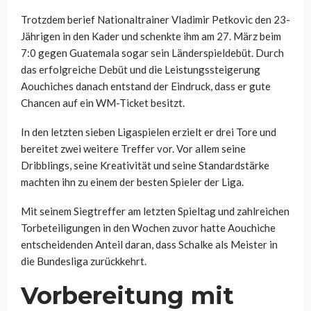
Trotzdem berief Nationaltrainer Vladimir Petkovic den 23-
Jährigen in den Kader und schenkte ihm am 27. März beim
7:0 gegen Guatemala sogar sein Länderspieldebüt. Durch
das erfolgreiche Debüt und die Leistungssteigerung
Aouchiches danach entstand der Eindruck, dass er gute
Chancen auf ein WM-Ticket besitzt.
In den letzten sieben Ligaspielen erzielt er drei Tore und
bereitet zwei weitere Treffer vor. Vor allem seine
Dribblings, seine Kreativität und seine Standardstärke
machten ihn zu einem der besten Spieler der Liga.
Mit seinem Siegtreffer am letzten Spieltag und zahlreichen
Torbeteiligungen in den Wochen zuvor hatte Aouchiche
entscheidenden Anteil daran, dass Schalke als Meister in
die Bundesliga zurückkehrt.
Vorbereitung mit