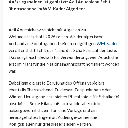
Aufstiegshelden ist geplatzt: Adil Aouchiche fehlt
überraschend im WM-Kader Algeriens.
Adil Aouchiche wird nicht mit Algerien zur
Weltmeisterschaft 2026 reisen. Als der algerische
Verband am Sonntagabend seinen endgültigen
WM-Kader
veröffentlicht, fehlt der Name des Schalkers auf der Liste.
Das sorgt auch deshalb für Verwunderung, weil Aouchiche
erst im März für die Nationalmannschaft nominiert worden
war.
Dabei kam die erste Berufung des Offensivspielers
ebenfalls überraschend. Zu diesem Zeitpunkt hatte der
Winter-Neuzugang erst sieben Pflichtspiele für Schalke 04
absolviert. Seine Bilanz laß sich solide, aber nicht
außergewöhnlich: ein Tor, eine Vorlage und ein
herausgeholtes Eigentor. Zudem gewannen die
Königsblauen nur drei dieser sieben Partien.