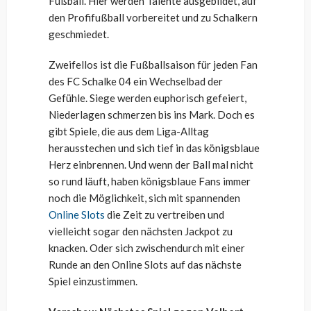
Fußball. Hier werden Talente ausgebildet, auf
den Profifußball vorbereitet und zu Schalkern
geschmiedet.
Zweifellos ist die Fußballsaison für jeden Fan
des FC Schalke 04 ein Wechselbad der
Gefühle. Siege werden euphorisch gefeiert,
Niederlagen schmerzen bis ins Mark. Doch es
gibt Spiele, die aus dem Liga-Alltag
herausstechen und sich tief in das königsblaue
Herz einbrennen. Und wenn der Ball mal nicht
so rund läuft, haben königsblaue Fans immer
noch die Möglichkeit, sich mit spannenden
Online Slots
die Zeit zu vertreiben und
vielleicht sogar den nächsten Jackpot zu
knacken. Oder sich zwischendurch mit einer
Runde an den Online Slots auf das nächste
Spiel einzustimmen.