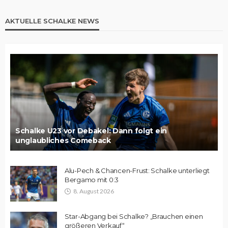
AKTUELLE SCHALKE NEWS
Schalke U23 vor Debakel: Dann folgt ein
unglaubliches Comeback
Alu-Pech & Chancen-Frust: Schalke unterliegt
Bergamo mit 0:3
8. August 2026
Star-Abgang bei Schalke? „Brauchen einen
größeren Verkauf“