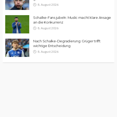
8. August 2026
Schalke-Fans jubeln: Muslic macht klare Ansage
an die Konkurrenz
8. August 2026
Nach Schalke-Degradierung: Grüger trifft
wichtige Entscheidung
8. August 2026