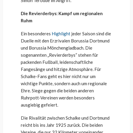
Simon Terodde im Angriff.
Die Revierderbys: Kampf um regionalen
Ruhm
Ein besonderes
Highlight
jeder Saison sind die
Duelle mit den Erzrivalen Borussia Dortmund
und Borussia Mönchengladbach. Die
sogenannten „Revierderbys“ stehen für
packenden Fußball, leidenschaftliche
Fangesänge und hitzige Atmosphäre. Für
Schalke-Fans geht es hier nicht nur um
wichtige Punkte, sondern auch um regionale
Ehre. Siege gegen die beiden anderen
Ruhrpott-Vereinen werden besonders
ausgiebig gefeiert.
Die Rivalität zwischen Schalke und Dortmund
reicht bis ins Jahr 1925 zurück. Die beiden
Vereine, die nur 32 Kilometer voneinander