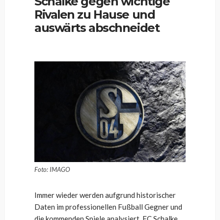
Schalke gegen wichtige
Rivalen zu Hause und
auswärts abschneidet
Foto: IMAGO
Immer wieder werden aufgrund historischer
Daten im professionellen Fußball Gegner und
die kommenden Spiele analysiert. FC Schalke