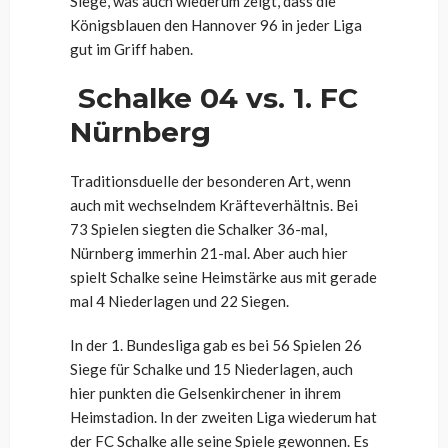
Siege, was auch wiederum zeigt, dass die
Königsblauen den Hannover 96 in jeder Liga
gut im Griff haben.
Schalke 04 vs. 1. FC
Nürnberg
Traditionsduelle der besonderen Art, wenn
auch mit wechselndem Kräfteverhältnis. Bei
73 Spielen siegten die Schalker 36-mal,
Nürnberg immerhin 21-mal. Aber auch hier
spielt Schalke seine Heimstärke aus mit gerade
mal 4 Niederlagen und 22 Siegen.
In der 1. Bundesliga gab es bei 56 Spielen 26
Siege für Schalke und 15 Niederlagen, auch
hier punkten die Gelsenkirchener in ihrem
Heimstadion. In der zweiten Liga wiederum hat
der FC Schalke alle seine Spiele gewonnen. Es