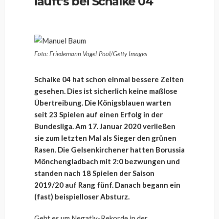
läuft’s bei Schalke 04
Foto: Friedemann Vogel-Pool/Getty Images
Schalke 04 hat schon einmal bessere Zeiten
gesehen. Dies ist sicherlich keine maßlose
Übertreibung. Die Königsblauen warten
seit 23 Spielen auf einen Erfolg in der
Bundesliga. Am 17. Januar 2020 verließen
sie zum letzten Mal als Sieger den grünen
Rasen. Die Gelsenkirchener hatten Borussia
Mönchengladbach mit 2:0 bezwungen und
standen nach 18 Spielen der Saison
2019/20 auf Rang fünf. Danach begann ein
(fast) beispielloser Absturz.
Geht es um Negativ-Rekorde in der