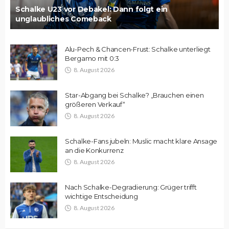
Schalke U23 vor Debakel: Dann folgt ein
unglaubliches Comeback
Alu-Pech & Chancen-Frust: Schalke unterliegt
Bergamo mit 0:3
8. August 2026
Star-Abgang bei Schalke? „Brauchen einen
größeren Verkauf“
8. August 2026
Schalke-Fans jubeln: Muslic macht klare Ansage
an die Konkurrenz
8. August 2026
Nach Schalke-Degradierung: Grüger trifft
wichtige Entscheidung
8. August 2026