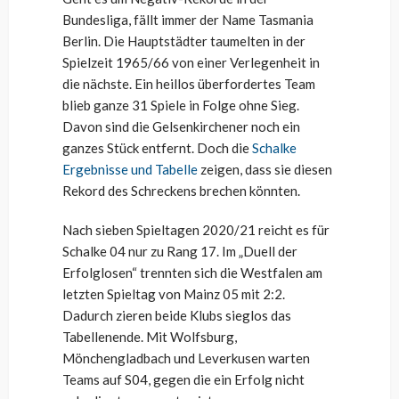
Bundesliga, fällt immer der Name Tasmania
Berlin. Die Hauptstädter taumelten in der
Spielzeit 1965/66 von einer Verlegenheit in
die nächste. Ein heillos überfordertes Team
blieb ganze 31 Spiele in Folge ohne Sieg.
Davon sind die Gelsenkirchener noch ein
ganzes Stück entfernt. Doch die
Schalke
Ergebnisse und Tabelle
zeigen, dass sie diesen
Rekord des Schreckens brechen könnten.
Nach sieben Spieltagen 2020/21 reicht es für
Schalke 04 nur zu Rang 17. Im „Duell der
Erfolglosen“ trennten sich die Westfalen am
letzten Spieltag von Mainz 05 mit 2:2.
Dadurch zieren beide Klubs sieglos das
Tabellenende. Mit Wolfsburg,
Mönchengladbach und Leverkusen warten
Teams auf S04, gegen die ein Erfolg nicht