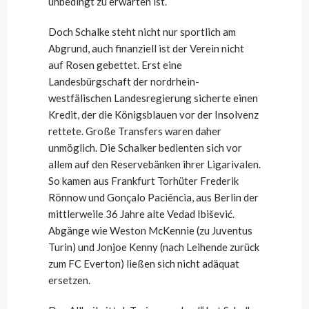
unbedingt zu erwarten ist.
Doch Schalke steht nicht nur sportlich am
Abgrund, auch finanziell ist der Verein nicht
auf Rosen gebettet. Erst eine
Landesbürgschaft der nordrhein-
westfälischen Landesregierung sicherte einen
Kredit, der die Königsblauen vor der Insolvenz
rettete. Große Transfers waren daher
unmöglich. Die Schalker bedienten sich vor
allem auf den Reservebänken ihrer Ligarivalen.
So kamen aus Frankfurt Torhüter Frederik
Rönnow und Gonçalo Paciência, aus Berlin der
mittlerweile 36 Jahre alte Vedad Ibišević.
Abgänge wie Weston McKennie (zu Juventus
Turin) und Jonjoe Kenny (nach Leihende zurück
zum FC Everton) ließen sich nicht adäquat
ersetzen.