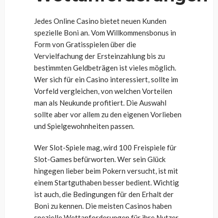
Jedes Online Casino bietet neuen Kunden
spezielle Boni an. Vom Willkommensbonus in
Form von Gratisspielen über die
Vervielfachung der Ersteinzahlung bis zu
bestimmten Geldbeträgen ist vieles möglich.
Wer sich für ein Casino interessiert, sollte im
Vorfeld vergleichen, von welchen Vorteilen
man als Neukunde profitiert. Die Auswahl
sollte aber vor allem zu den eigenen Vorlieben
und Spielgewohnheiten passen.
Wer Slot-Spiele mag, wird 100 Freispiele für
Slot-Games befürworten. Wer sein Glück
hingegen lieber beim Pokern versucht, ist mit
einem Startguthaben besser bedient. Wichtig
ist auch, die Bedingungen für den Erhalt der
Boni zu kennen. Die meisten Casinos haben
spezielle Wettanforderungen für ihre Nutzer.