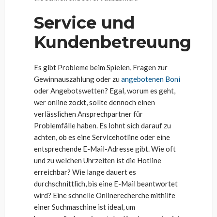
Service und
Kundenbetreuung
Es gibt Probleme beim Spielen, Fragen zur
Gewinnauszahlung oder zu
angebotenen Boni
oder Angebotswetten? Egal, worum es geht,
wer online zockt, sollte dennoch einen
verlässlichen Ansprechpartner für
Problemfälle haben. Es lohnt sich darauf zu
achten, ob es eine Servicehotline oder eine
entsprechende E-Mail-Adresse gibt. Wie oft
und zu welchen Uhrzeiten ist die Hotline
erreichbar? Wie lange dauert es
durchschnittlich, bis eine E-Mail beantwortet
wird? Eine schnelle Onlinerecherche mithilfe
einer Suchmaschine ist ideal, um