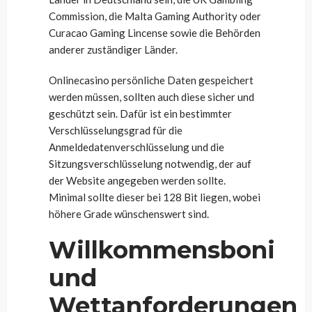
Commission, die Malta Gaming Authority oder
Curacao Gaming Lincense sowie die Behörden
anderer zuständiger Länder.
Onlinecasino persönliche Daten gespeichert
werden müssen, sollten auch diese sicher und
geschützt sein. Dafür ist ein bestimmter
Verschlüsselungsgrad für die
Anmeldedatenverschlüsselung und die
Sitzungsverschlüsselung notwendig, der auf
der Website angegeben werden sollte.
Minimal sollte dieser bei 128 Bit liegen, wobei
höhere Grade wünschenswert sind.
Willkommensboni
und
Wettanforderungen